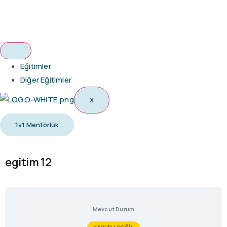
Eğitimler
Diğer Eğitimler
X
1v1 Mentörlük
egitim 12
Mevcut Durum