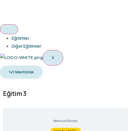
Eğitimler
Diğer Eğitimler
X
1v1 Mentörlük
Eğitim 3
Mevcut Durum