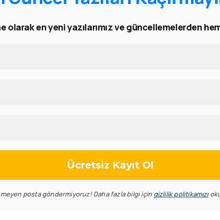
 olarak en yeni yazılarımız ve güncellemelerden hem
nmeyen posta göndermiyoruz! Daha fazla bilgi için
gizlilik politikamızı
ok