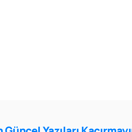
n Güncel Yazıları Kaçırmayı