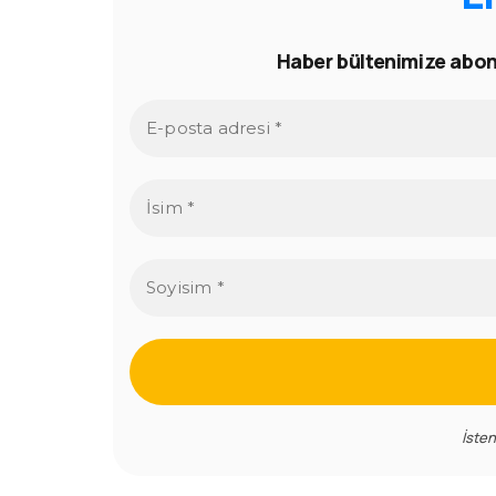
Haber bültenimize abone
İste