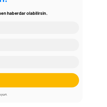
en haberdar olabilirsin.
uyun.