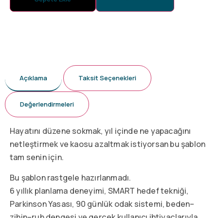
Açıklama
Taksit Seçenekleri
Değerlendirmeleri
Hayatını düzene sokmak, yıl içinde ne yapacağını
netleştirmek ve kaosu azaltmak istiyorsan bu şablon
tam senin için.
Bu şablon rastgele hazırlanmadı.
6 yıllık planlama deneyimi, SMART hedef tekniği,
Parkinson Yasası, 90 günlük odak sistemi, beden–
zihin–ruh dengesi ve gerçek kullanıcı ihtiyaçlarıyla