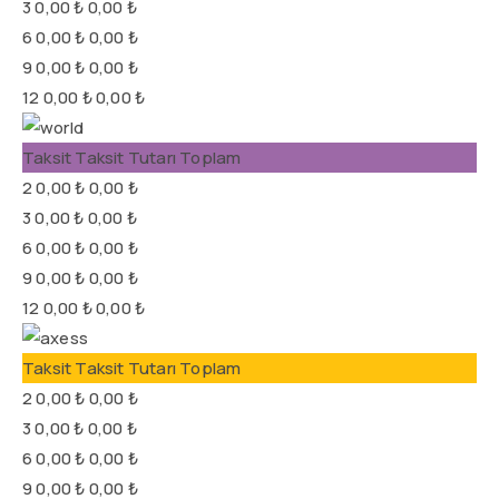
3
0,00 ₺
0,00 ₺
6
0,00 ₺
0,00 ₺
9
0,00 ₺
0,00 ₺
12
0,00 ₺
0,00 ₺
Taksit
Taksit Tutarı
Toplam
2
0,00 ₺
0,00 ₺
3
0,00 ₺
0,00 ₺
6
0,00 ₺
0,00 ₺
9
0,00 ₺
0,00 ₺
12
0,00 ₺
0,00 ₺
Taksit
Taksit Tutarı
Toplam
2
0,00 ₺
0,00 ₺
3
0,00 ₺
0,00 ₺
6
0,00 ₺
0,00 ₺
9
0,00 ₺
0,00 ₺