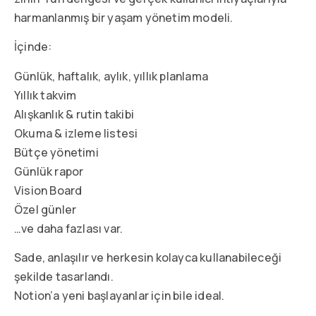
harmanlanmış bir yaşam yönetim modeli.
İçinde:
Günlük, haftalık, aylık, yıllık planlama
Yıllık takvim
Alışkanlık & rutin takibi
Okuma & izleme listesi
Bütçe yönetimi
Günlük rapor
Vision Board
Özel günler
…ve daha fazlası var.
Sade, anlaşılır ve herkesin kolayca kullanabileceği
şekilde tasarlandı.
Notion’a yeni başlayanlar için bile ideal.