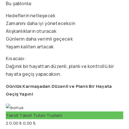
Bu şablonla:
Hedeflerin netleşecek
Zamanını daha iyi yöneteceksin
Alışkanlıkların oturacak
Günlerin daha verimli geçecek
Yaşam kaliten artacak
Kısacası:
Dağınık bir hayattan düzenli, planlı ve kontrollü bir
hayata geçiş yapacaksın.
Günlük Karmaşadan Düzenli ve Planlı Bir Hayata
Geçiş Yapın!
Taksit
Taksit Tutarı
Toplam
2
0,00 ₺
0,00 ₺