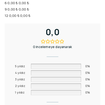
6
0,00 ₺
0,00 ₺
9
0,00 ₺
0,00 ₺
12
0,00 ₺
0,00 ₺
0,0
0 incelemeye dayanarak
5 yıldız
0%
4 yıldız
0%
3 yıldız
0%
2 yıldız
0%
1 yıldız
0%